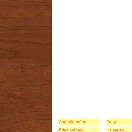
Aprósütemény
Fagyi
Édes krémek
Halételek