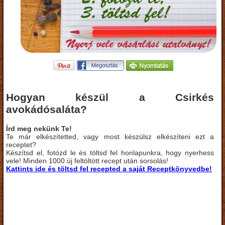
Hogyan készül a Csirkés
avokádósaláta?
Írd meg nekünk Te!
Te már elkészítetted, vagy most készülsz elkészíteni ezt a
receptet?
Készítsd el, fotózd le és töltsd fel honlapunkra, hogy nyerhess
vele! Minden 1000 új feltöltött recept után sorsolás!
Kattints ide és töltsd fel recepted a saját Receptkönyvedbe!