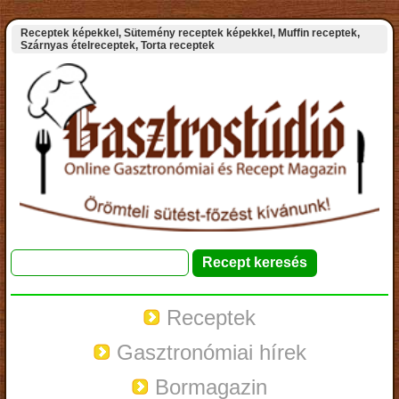
Receptek képekkel, Sütemény receptek képekkel, Muffin receptek,
Szárnyas ételreceptek, Torta receptek
Receptek
Gasztronómiai hírek
Bormagazin