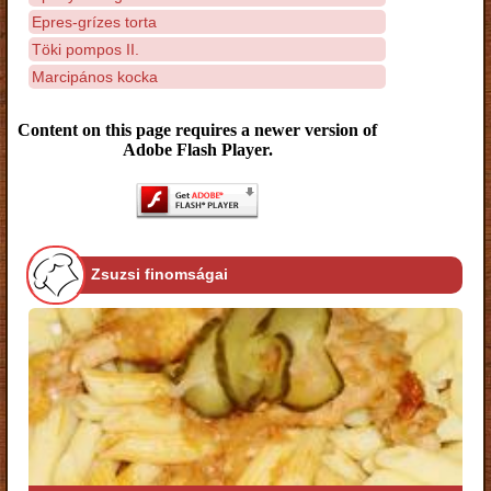
Epres-grízes torta
Töki pompos II.
Marcipános kocka
Content on this page requires a newer version of
Adobe Flash Player.
Zsuzsi finomságai