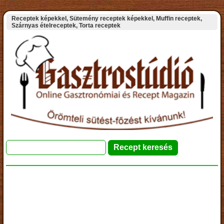
Receptek képekkel, Sütemény receptek képekkel, Muffin receptek,
Szárnyas ételreceptek, Torta receptek