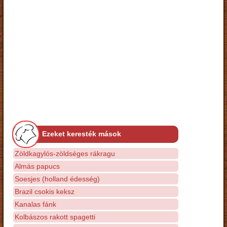
Ezeket keresték mások
Zöldkagylós-zöldséges rákragu
Almás papucs
Soesjes (holland édesség)
Brazil csokis keksz
Kanalas fánk
Kolbászos rakott spagetti