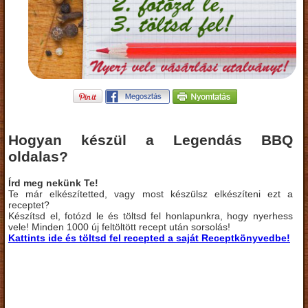
Hogyan készül a Legendás BBQ
oldalas?
Írd meg nekünk Te!
Te már elkészítetted, vagy most készülsz elkészíteni ezt a
receptet?
Készítsd el, fotózd le és töltsd fel honlapunkra, hogy nyerhess
vele! Minden 1000 új feltöltött recept után sorsolás!
Kattints ide és töltsd fel recepted a saját Receptkönyvedbe!