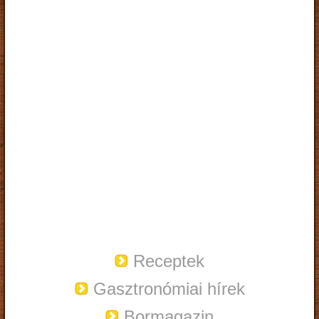
Receptek
Gasztronómiai hírek
Bormagazin