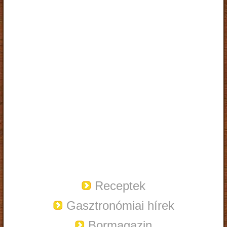
Receptek
Gasztronómiai hírek
Bormagazin