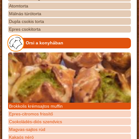
Atomtorta
Málnás túrótorta
Dupla csokis torta
Epres csokitorta
Orsi a konyhában
Brokkolis krémsajtos muffin
Epres-citromos frissítő
Csokoládés-diós szendvics
Magvas-sajtos rúd
Kakaós néró