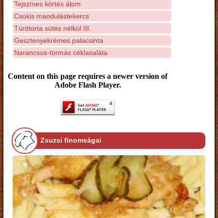
Tejszínes körtés álom
Csokis mandulástekercs
Túrótorta sütés nélkül III.
Gesztenyekrémes palacsinta
Narancsos-tormás céklasaláta
Content on this page requires a newer version of
Adobe Flash Player.
Zsuzsi finomságai