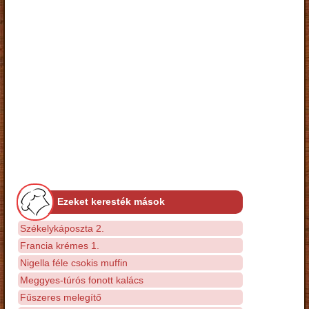
Ezeket keresték mások
Székelykáposzta 2.
Francia krémes 1.
Nigella féle csokis muffin
Meggyes-túrós fonott kalács
Fűszeres melegítő