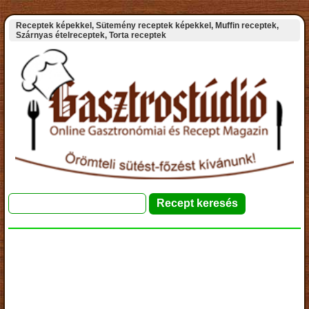
Receptek képekkel, Sütemény receptek képekkel, Muffin receptek,
Szárnyas ételreceptek, Torta receptek