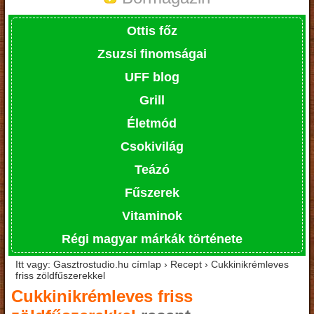
Ottis főz
Zsuzsi finomságai
UFF blog
Grill
Életmód
Csokivilág
Teázó
Fűszerek
Vitaminok
Régi magyar márkák története
Itt vagy: Gasztrostudio.hu címlap › Recept › Cukkinikrémleves
friss zöldfűszerekkel
Cukkinikrémleves friss