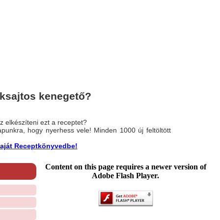
ksajtos kenegető?
 elkészíteni ezt a receptet?
nlapunkra, hogy nyerhess vele! Minden 1000 új feltöltött
a saját Receptkönyvedbe!
Content on this page requires a newer version of
Adobe Flash Player.