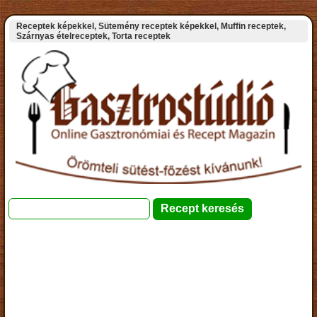
Receptek képekkel, Sütemény receptek képekkel, Muffin receptek,
Szárnyas ételreceptek, Torta receptek