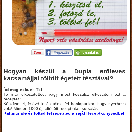
Hogyan készül a Dupla erőleves
kacsamájjal töltött égetett tésztával?
Írd meg nekünk Te!
Te már elkészítetted, vagy most készülsz elkészíteni ezt a
receptet?
Készítsd el, fotózd le és töltsd fel honlapunkra, hogy nyerhess
vele! Minden 1000 új feltöltött recept után sorsolás!
Kattints ide és töltsd fel recepted a saját Receptkönyvedbe!