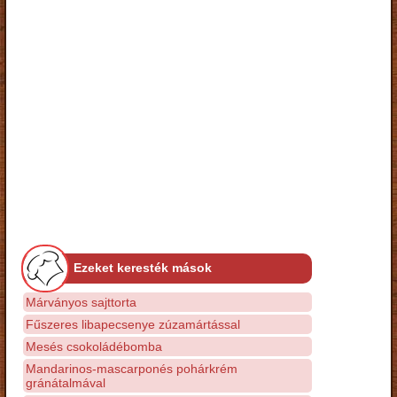
Ezeket keresték mások
Márványos sajttorta
Fűszeres libapecsenye zúzamártással
Mesés csokoládébomba
Mandarinos-mascarponés pohárkrém
gránátalmával