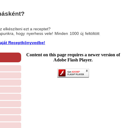
másként?
 elkészíteni ezt a receptet?
nlapunkra, hogy nyerhess vele! Minden 1000 új feltöltött
a saját Receptkönyvedbe!
Content on this page requires a newer version of
Adobe Flash Player.