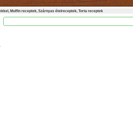
kel, Muffin receptek, Szárnyas ételreceptek, Torta receptek