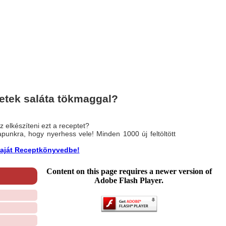
etek saláta tökmaggal?
 elkészíteni ezt a receptet?
nlapunkra, hogy nyerhess vele! Minden 1000 új feltöltött
a saját Receptkönyvedbe!
Content on this page requires a newer version of
Adobe Flash Player.