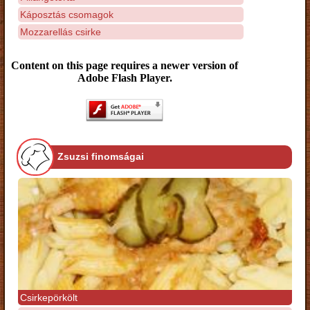
Káposztás csomagok
Mozzarellás csirke
Content on this page requires a newer version of
Adobe Flash Player.
Zsuzsi finomságai
Csirkepörkölt