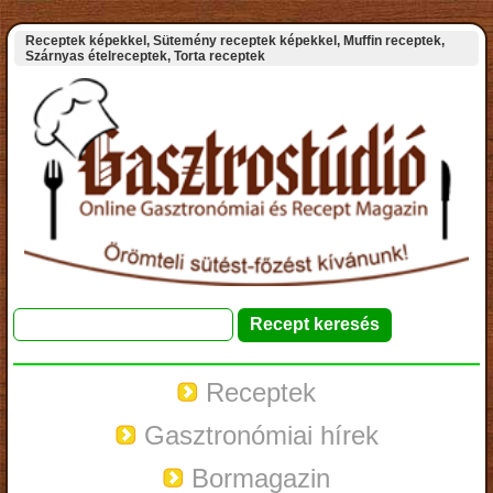
Receptek képekkel, Sütemény receptek képekkel, Muffin receptek,
Szárnyas ételreceptek, Torta receptek
Receptek
Gasztronómiai hírek
Bormagazin