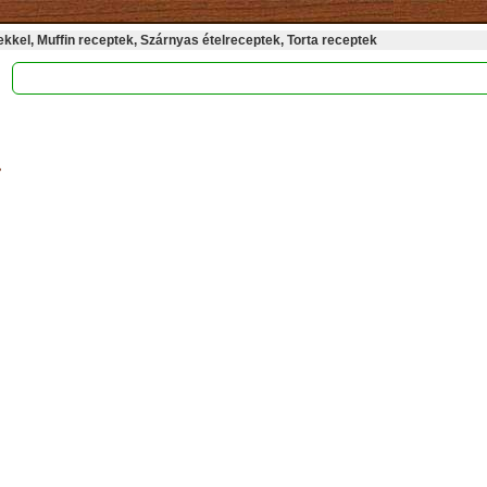
kel, Muffin receptek, Szárnyas ételreceptek, Torta receptek