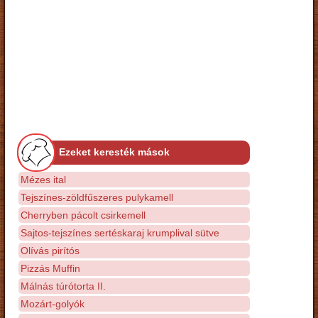
Ezeket keresték mások
Mézes ital
Tejszínes-zöldfűszeres pulykamell
Cherryben pácolt csirkemell
Sajtos-tejszínes sertéskaraj krumplival sütve
Olívás pirítós
Pizzás Muffin
Málnás túrótorta II.
Mozárt-golyók