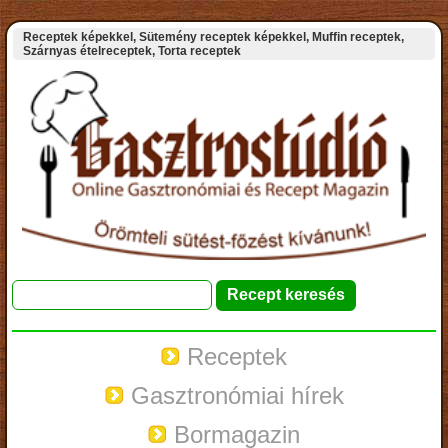
Receptek képekkel, Sütemény receptek képekkel, Muffin receptek,
Szárnyas ételreceptek, Torta receptek
Receptek
Gasztronómiai hírek
Bormagazin