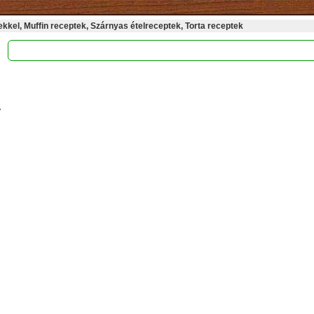
kel, Muffin receptek, Szárnyas ételreceptek, Torta receptek