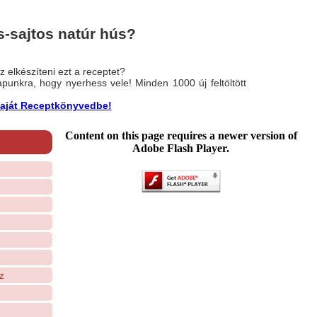
-sajtos natúr hús?
 elkészíteni ezt a receptet?
nlapunkra, hogy nyerhess vele! Minden 1000 új feltöltött
a saját Receptkönyvedbe!
Content on this page requires a newer version of
Adobe Flash Player.
z