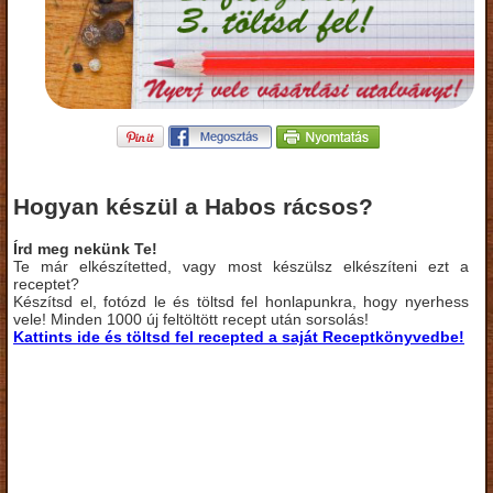
Hogyan készül a Habos rácsos?
Írd meg nekünk Te!
Te már elkészítetted, vagy most készülsz elkészíteni ezt a
receptet?
Készítsd el, fotózd le és töltsd fel honlapunkra, hogy nyerhess
vele! Minden 1000 új feltöltött recept után sorsolás!
Kattints ide és töltsd fel recepted a saját Receptkönyvedbe!