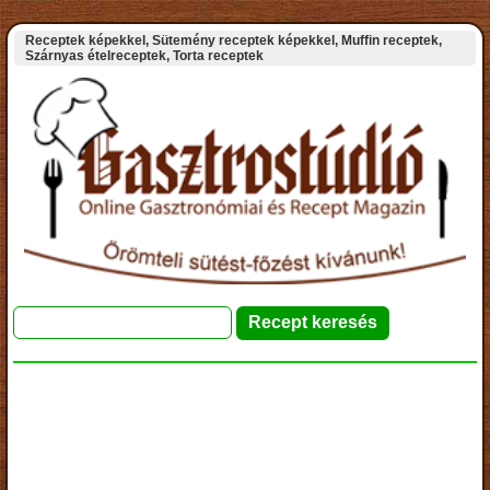
Receptek képekkel, Sütemény receptek képekkel, Muffin receptek,
Szárnyas ételreceptek, Torta receptek