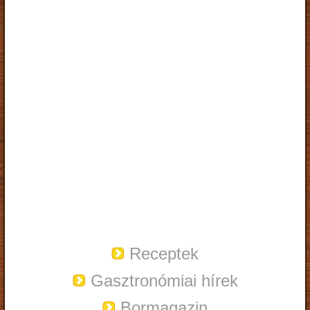
Receptek
Gasztronómiai hírek
Bormagazin