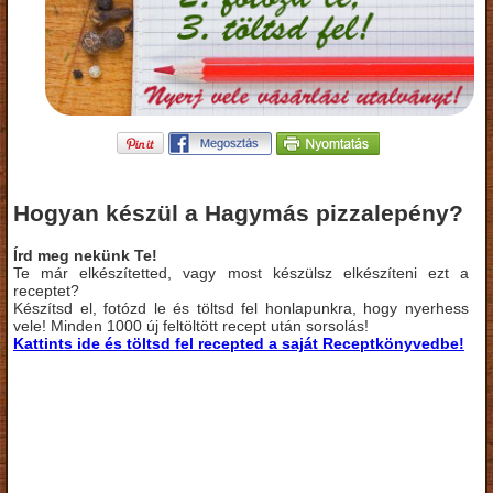
Hogyan készül a Hagymás pizzalepény?
Írd meg nekünk Te!
Te már elkészítetted, vagy most készülsz elkészíteni ezt a
receptet?
Készítsd el, fotózd le és töltsd fel honlapunkra, hogy nyerhess
vele! Minden 1000 új feltöltött recept után sorsolás!
Kattints ide és töltsd fel recepted a saját Receptkönyvedbe!