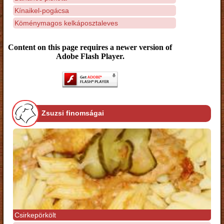
Kínaikel-pogácsa
Köménymagos kelkáposztaleves
Content on this page requires a newer version of
Adobe Flash Player.
Zsuzsi finomságai
Csirkepörkölt