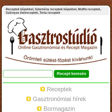
Receptek képekkel, Sütemény receptek képekkel, Muffin receptek,
Szárnyas ételreceptek, Torta receptek
Receptek
Gasztronómiai hírek
Bormagazin