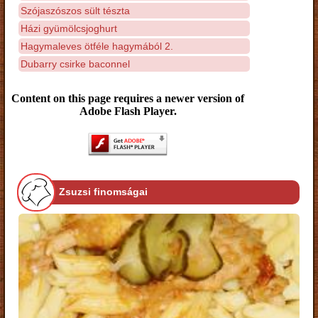
Szójaszószos sült tészta
Házi gyümölcsjoghurt
Hagymaleves ötféle hagymából 2.
Dubarry csirke baconnel
Content on this page requires a newer version of
Adobe Flash Player.
Zsuzsi finomságai