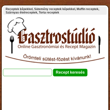
Receptek képekkel, Sütemény receptek képekkel, Muffin receptek,
Szárnyas ételreceptek, Torta receptek