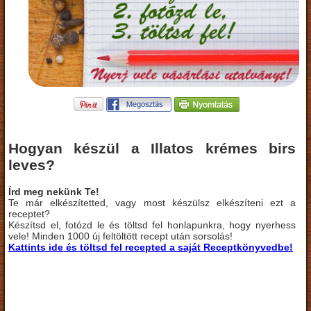
Hogyan készül a Illatos krémes birs
leves?
Írd meg nekünk Te!
Te már elkészítetted, vagy most készülsz elkészíteni ezt a
receptet?
Készítsd el, fotózd le és töltsd fel honlapunkra, hogy nyerhess
vele! Minden 1000 új feltöltött recept után sorsolás!
Kattints ide és töltsd fel recepted a saját Receptkönyvedbe!