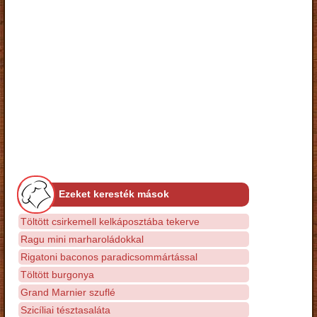
Ezeket keresték mások
Töltött csirkemell kelkáposztába tekerve
Ragu mini marharoládokkal
Rigatoni baconos paradicsommártással
Töltött burgonya
Grand Marnier szuflé
Szicíliai tésztasaláta