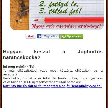
Hogyan készül a Joghurtos
narancskocka?
Írd meg nekünk Te!
Te már elkészítetted, vagy most készülsz elkészíteni ezt a
receptet?
Készítsd el, fotózd le és töltsd fel honlapunkra, hogy nyerhess
vele! Minden 1000 új feltöltött recept után sorsolás!
Kattints ide és töltsd fel recepted a saját Receptkönyvedbe!