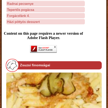
Radnai pecsenye
Tepertős pogácsa
Forgácsfánk 4.
Házi pöttyös desszert
Content on this page requires a newer version of
Adobe Flash Player.
Zsuzsi finomságai