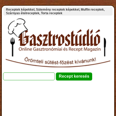
Receptek képekkel, Sütemény receptek képekkel, Muffin receptek,
Szárnyas ételreceptek, Torta receptek