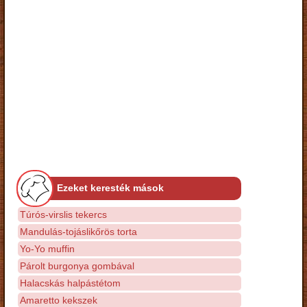
Ezeket keresték mások
Túrós-virslis tekercs
Mandulás-tojáslikőrös torta
Yo-Yo muffin
Párolt burgonya gombával
Halacskás halpástétom
Amaretto kekszek