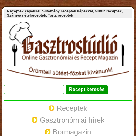
Receptek képekkel, Sütemény receptek képekkel, Muffin receptek,
Szárnyas ételreceptek, Torta receptek
Receptek
Gasztronómiai hírek
Bormagazin