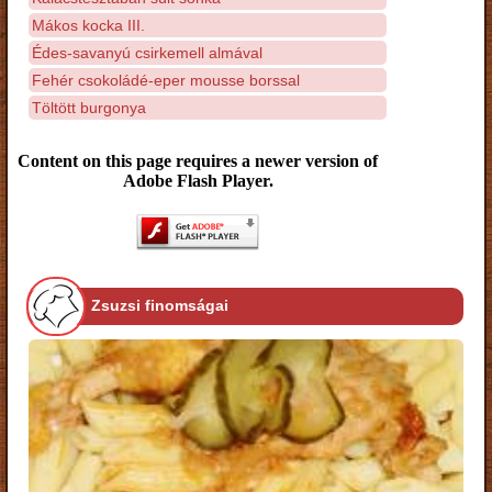
Mákos kocka III.
Édes-savanyú csirkemell almával
Fehér csokoládé-eper mousse borssal
Töltött burgonya
Content on this page requires a newer version of
Adobe Flash Player.
Zsuzsi finomságai