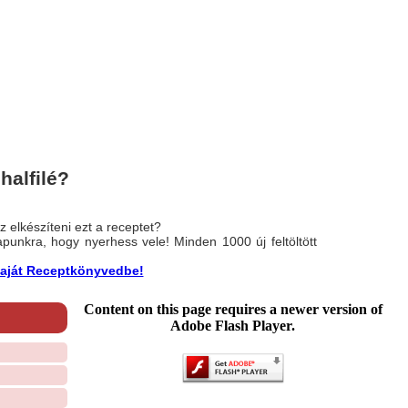
halfilé?
 elkészíteni ezt a receptet?
nlapunkra, hogy nyerhess vele! Minden 1000 új feltöltött
a saját Receptkönyvedbe!
Content on this page requires a newer version of
Adobe Flash Player.