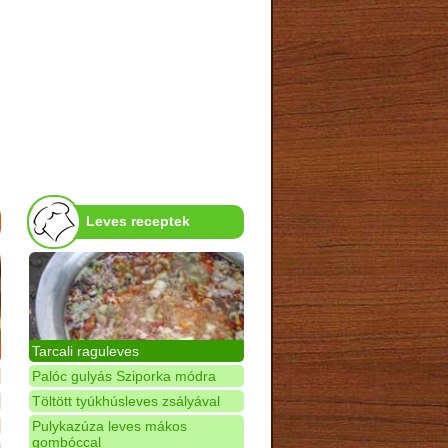
Leves receptek
Tarcali raguleves
Palóc gulyás Sziporka módra
Töltött tyúkhúsleves zsályával
Pulykazúza leves mákos
gombóccal