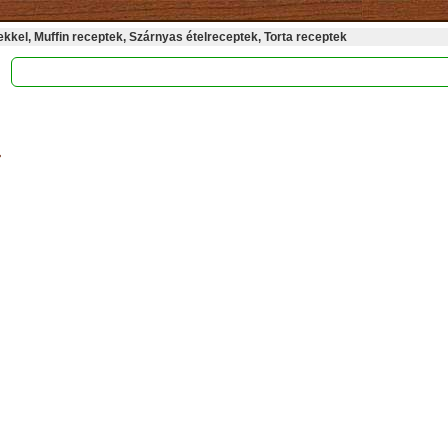
kel, Muffin receptek, Szárnyas ételreceptek, Torta receptek