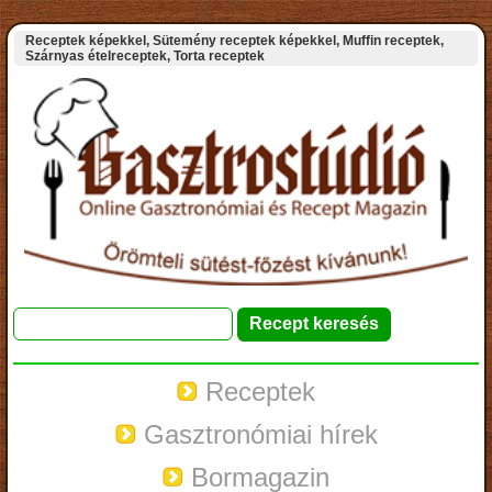
Receptek képekkel, Sütemény receptek képekkel, Muffin receptek,
Szárnyas ételreceptek, Torta receptek
Receptek
Gasztronómiai hírek
Bormagazin