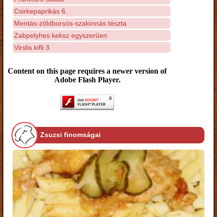
Csirkepaprikás 6.
Mentás-zöldborsós-szalonnás tészta
Zabpelyhes keksz egyszerűen
Virslis kifli 3.
Content on this page requires a newer version of
Adobe Flash Player.
Zsuzsi finomságai