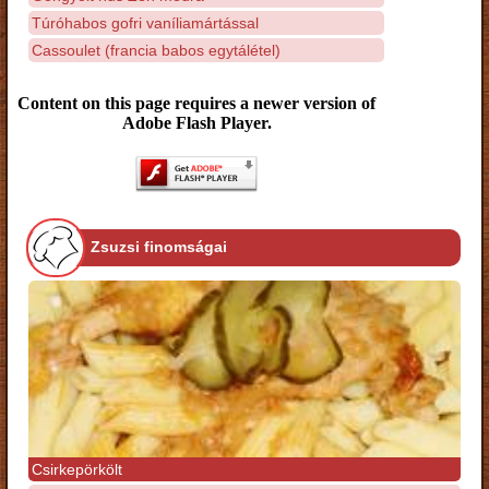
Túróhabos gofri vaníliamártással
Cassoulet (francia babos egytálétel)
Content on this page requires a newer version of
Adobe Flash Player.
Zsuzsi finomságai
Csirkepörkölt