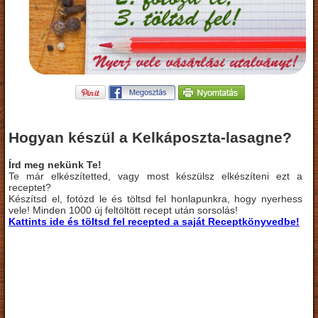
Hogyan készül a Kelkáposzta-lasagne?
Írd meg nekünk Te!
Te már elkészítetted, vagy most készülsz elkészíteni ezt a
receptet?
Készítsd el, fotózd le és töltsd fel honlapunkra, hogy nyerhess
vele! Minden 1000 új feltöltött recept után sorsolás!
Kattints ide és töltsd fel recepted a saját Receptkönyvedbe!