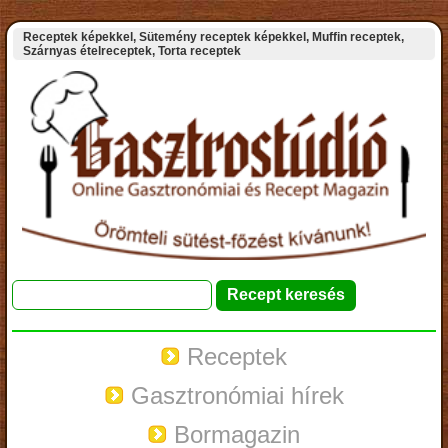
Receptek képekkel, Sütemény receptek képekkel, Muffin receptek,
Szárnyas ételreceptek, Torta receptek
Receptek
Gasztronómiai hírek
Bormagazin