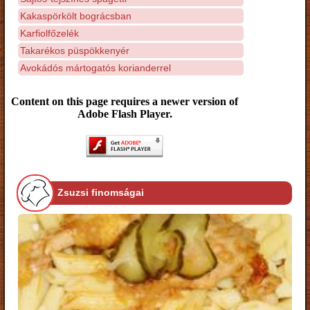
Kakaspörkölt bográcsban
Karfiolfőzelék
Takarékos püspökkenyér
Avokádós mártogatós korianderrel
Content on this page requires a newer version of
Adobe Flash Player.
Zsuzsi finomságai