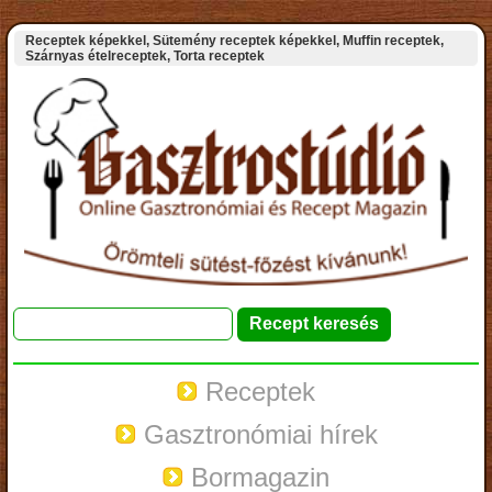
Receptek képekkel, Sütemény receptek képekkel, Muffin receptek,
Szárnyas ételreceptek, Torta receptek
Receptek
Gasztronómiai hírek
Bormagazin