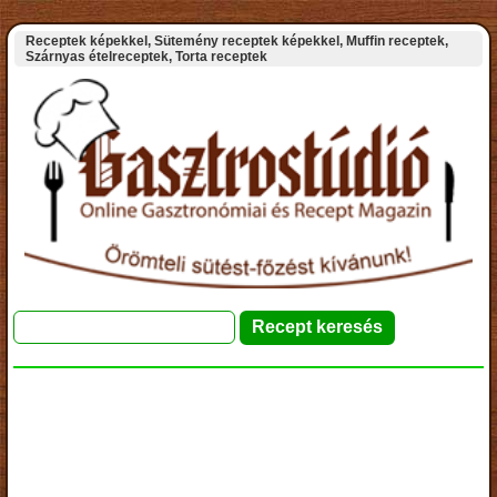
Receptek képekkel, Sütemény receptek képekkel, Muffin receptek,
Szárnyas ételreceptek, Torta receptek