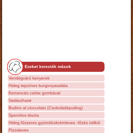
Ezeket keresték mások
Vendégváró kenyerek
Hideg tejszínes burgonyasaláta
Kemencés csirke gombával
Vadászhasé
Budino al cioccolato (Csokoládépuding)
Spenótos tészta
Hideg fűszeres gyümölcskrémleves -főzés nélkül
Pizzaleves