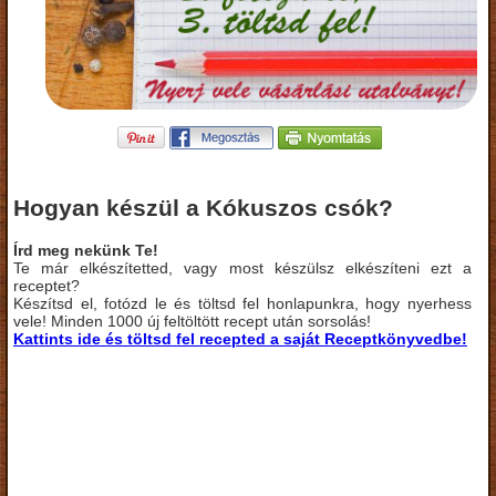
Hogyan készül a Kókuszos csók?
Írd meg nekünk Te!
Te már elkészítetted, vagy most készülsz elkészíteni ezt a
receptet?
Készítsd el, fotózd le és töltsd fel honlapunkra, hogy nyerhess
vele! Minden 1000 új feltöltött recept után sorsolás!
Kattints ide és töltsd fel recepted a saját Receptkönyvedbe!