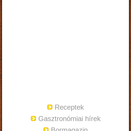
Receptek
Gasztronómiai hírek
Bormagazin