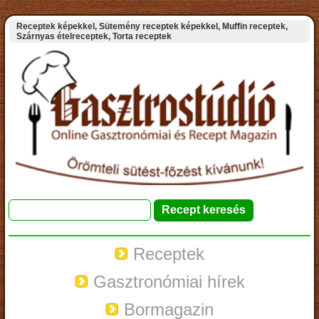
Receptek képekkel, Sütemény receptek képekkel, Muffin receptek,
Szárnyas ételreceptek, Torta receptek
Receptek
Gasztronómiai hírek
Bormagazin