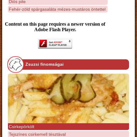
Diós pite
Fehér-zöld spárgasaláta mézes-mustáros öntettel
Content on this page requires a newer version of
Adobe Flash Player.
Zsuzsi finomságai
Csirkepörkölt
Tejszínes csirkemell tésztával