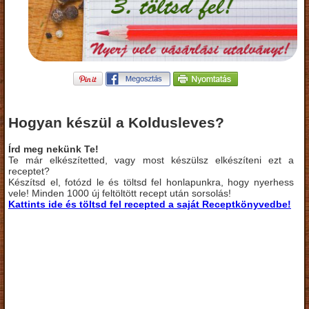
Hogyan készül a Koldusleves?
Írd meg nekünk Te!
Te már elkészítetted, vagy most készülsz elkészíteni ezt a
receptet?
Készítsd el, fotózd le és töltsd fel honlapunkra, hogy nyerhess
vele! Minden 1000 új feltöltött recept után sorsolás!
Kattints ide és töltsd fel recepted a saját Receptkönyvedbe!