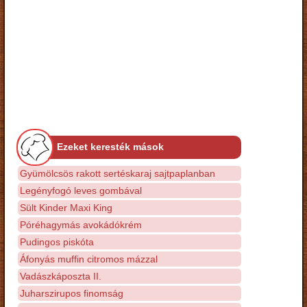
Ezeket keresték mások
Gyümölcsös rakott sertéskaraj sajtpaplanban
Legényfogó leves gombával
Sült Kinder Maxi King
Póréhagymás avokádókrém
Pudingos piskóta
Áfonyás muffin citromos mázzal
Vadászkáposzta II.
Juharszirupos finomság