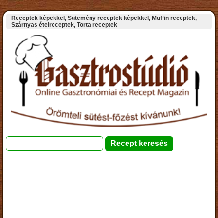
Receptek képekkel, Sütemény receptek képekkel, Muffin receptek,
Szárnyas ételreceptek, Torta receptek