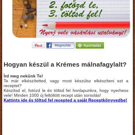
Hogyan készül a Krémes málnafagylalt?
Írd meg nekünk Te!
Te már elkészítetted, vagy most készülsz elkészíteni ezt a
receptet?
Készítsd el, fotózd le és töltsd fel honlapunkra, hogy nyerhess
vele! Minden 1000 új feltöltött recept után sorsolás!
Kattints ide és töltsd fel recepted a saját Receptkönyvedbe!