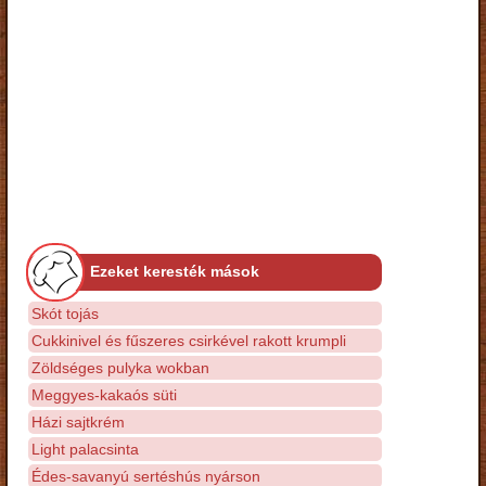
Ezeket keresték mások
Skót tojás
Cukkinivel és fűszeres csirkével rakott krumpli
Zöldséges pulyka wokban
Meggyes-kakaós süti
Házi sajtkrém
Light palacsinta
Édes-savanyú sertéshús nyárson