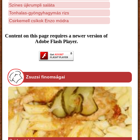
Színes újkrumpli saláta
Tonhalas-gyöngyhagymás rizs
Csirkemell csíkok Enzo módra
Content on this page requires a newer version of
Adobe Flash Player.
Zsuzsi finomságai