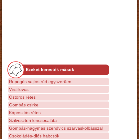
Ezeket keresték mások
Ropogós sajtos rúd egyszerűen
Virslileves
Ostoros rétes
Gombás csirke
Káposztás rétes
Szilveszteri lencsesaláta
Gombás-hagymás szendvics szarvaskolbásszal
Csokoládés-diós habcsók