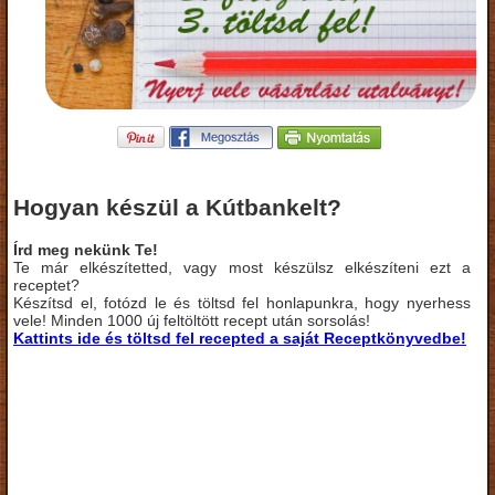
Hogyan készül a Kútbankelt?
Írd meg nekünk Te!
Te már elkészítetted, vagy most készülsz elkészíteni ezt a
receptet?
Készítsd el, fotózd le és töltsd fel honlapunkra, hogy nyerhess
vele! Minden 1000 új feltöltött recept után sorsolás!
Kattints ide és töltsd fel recepted a saját Receptkönyvedbe!