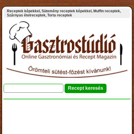
Receptek képekkel, Sütemény receptek képekkel, Muffin receptek,
Szárnyas ételreceptek, Torta receptek