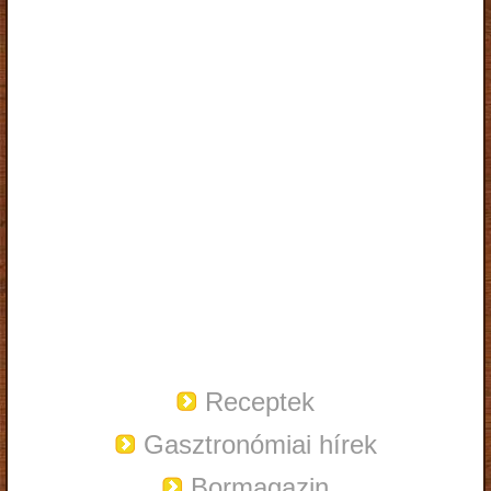
Receptek
Gasztronómiai hírek
Bormagazin