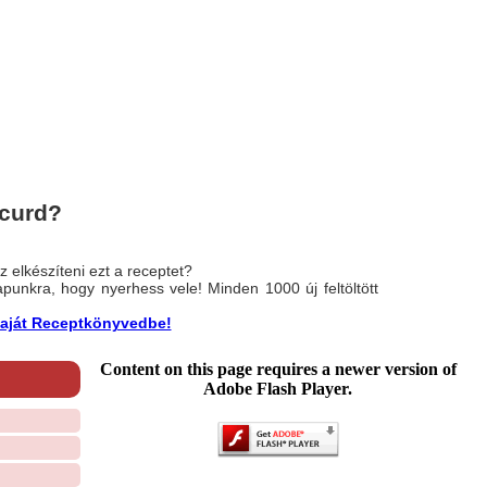
curd?
 elkészíteni ezt a receptet?
nlapunkra, hogy nyerhess vele! Minden 1000 új feltöltött
a saját Receptkönyvedbe!
Content on this page requires a newer version of
Adobe Flash Player.