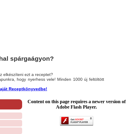
hal spárgaágyon?
 elkészíteni ezt a receptet?
nlapunkra, hogy nyerhess vele! Minden 1000 új feltöltött
a saját Receptkönyvedbe!
Content on this page requires a newer version of
Adobe Flash Player.