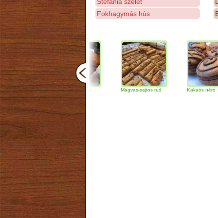
Stefánia szelet
D
Fokhagymás hús
E
Csokoládés-diós
Magvas-sajtos rúd
Kakaós néró
szendvics