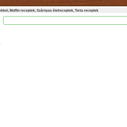
kel, Muffin receptek, Szárnyas ételreceptek, Torta receptek