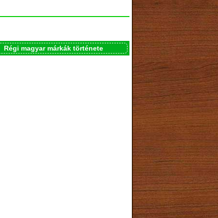
Régi magyar márkák története