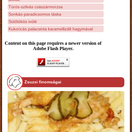
Túrós-szilvás császármorzsa
Sonkás-paradicsomos táska
Sütőtökös ivólé
Kukoricás palacsinta karamellizált hagymával
Content on this page requires a newer version of
Adobe Flash Player.
Zsuzsi finomságai