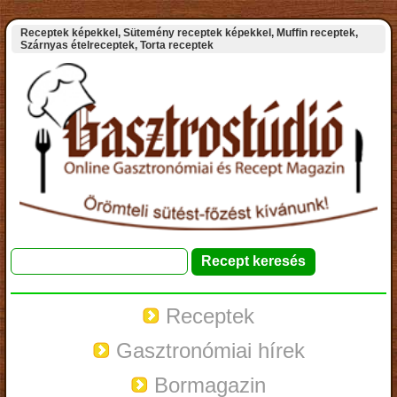
Receptek képekkel, Sütemény receptek képekkel, Muffin receptek,
Szárnyas ételreceptek, Torta receptek
Receptek
Gasztronómiai hírek
Bormagazin