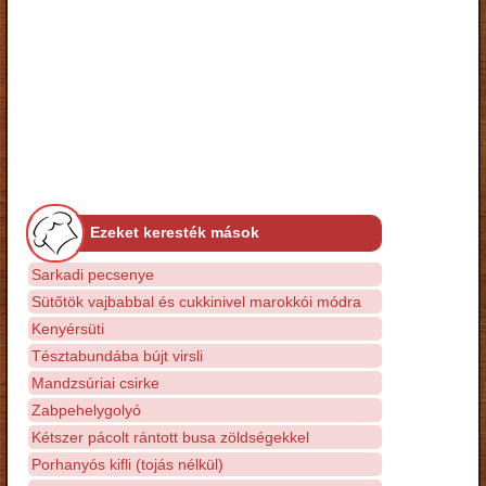
Ezeket keresték mások
Sarkadi pecsenye
Sütőtök vajbabbal és cukkinivel marokkói módra
Kenyérsüti
Tésztabundába bújt virsli
Mandzsúriai csirke
Zabpehelygolyó
Kétszer pácolt rántott busa zöldségekkel
Porhanyós kifli (tojás nélkül)