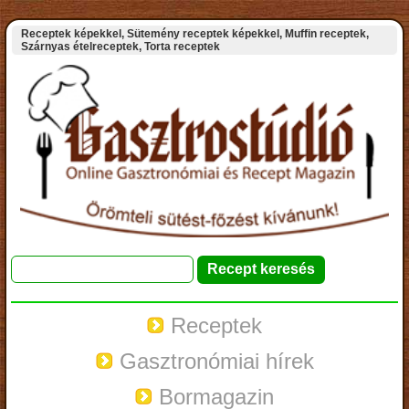
Receptek képekkel, Sütemény receptek képekkel, Muffin receptek,
Szárnyas ételreceptek, Torta receptek
Receptek
Gasztronómiai hírek
Bormagazin