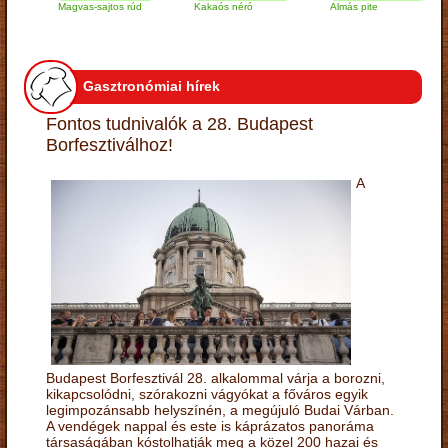
Magvas-sajtos rúd
Kakaós néró
Almás pite
Za
tú
Gasztronómiai hírek
Fontos tudnivalók a 28. Budapest
Borfesztiválhoz!
A
Budapest Borfesztivál 28. alkalommal várja a borozni,
kikapcsolódni, szórakozni vágyókat a főváros egyik
legimpozánsabb helyszínén, a megújuló Budai Várban.
A vendégek nappal és este is káprázatos panoráma
társaságában kóstolhatják meg a közel 200 hazai és