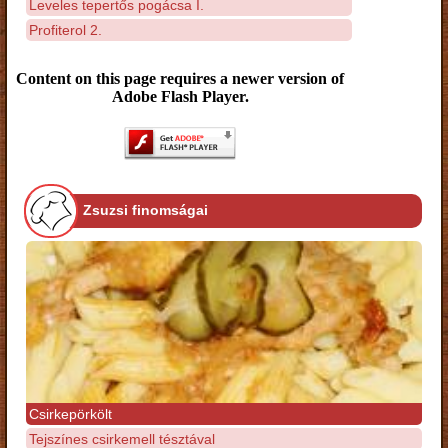
Leveles tepertős pogácsa I.
Profiterol 2.
Content on this page requires a newer version of
Adobe Flash Player.
Zsuzsi finomságai
Csirkepörkölt
Tejszínes csirkemell tésztával