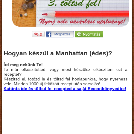
Hogyan készül a Manhattan (édes)?
Írd meg nekünk Te!
Te már elkészítetted, vagy most készülsz elkészíteni ezt a
receptet?
Készítsd el, fotózd le és töltsd fel honlapunkra, hogy nyerhess
vele! Minden 1000 új feltöltött recept után sorsolás!
Kattints ide és töltsd fel recepted a saját Receptkönyvedbe!