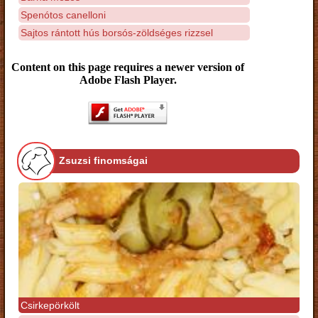
Spenótos canelloni
Sajtos rántott hús borsós-zöldséges rizzsel
Content on this page requires a newer version of
Adobe Flash Player.
Zsuzsi finomságai
Csirkepörkölt