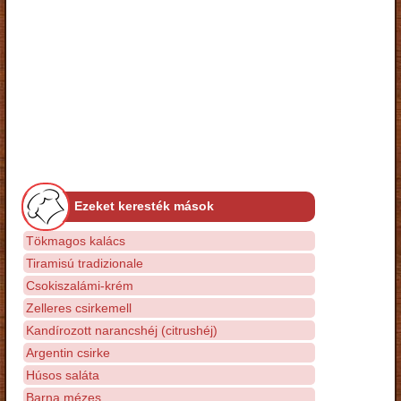
Ezeket keresték mások
Tökmagos kalács
Tiramisú tradizionale
Csokiszalámi-krém
Zelleres csirkemell
Kandírozott narancshéj (citrushéj)
Argentin csirke
Húsos saláta
Barna mézes