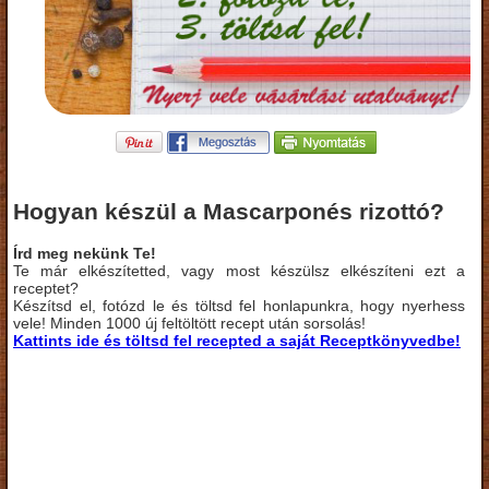
Hogyan készül a Mascarponés rizottó?
Írd meg nekünk Te!
Te már elkészítetted, vagy most készülsz elkészíteni ezt a
receptet?
Készítsd el, fotózd le és töltsd fel honlapunkra, hogy nyerhess
vele! Minden 1000 új feltöltött recept után sorsolás!
Kattints ide és töltsd fel recepted a saját Receptkönyvedbe!