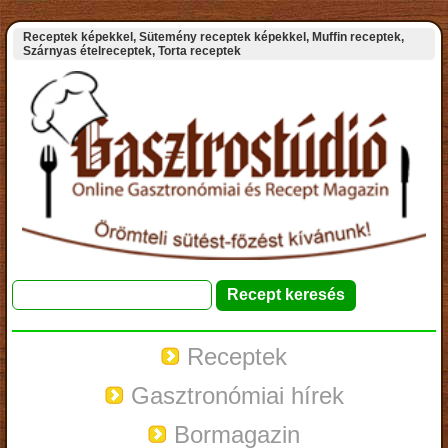
Receptek képekkel, Sütemény receptek képekkel, Muffin receptek,
Szárnyas ételreceptek, Torta receptek
Receptek
Gasztronómiai hírek
Bormagazin