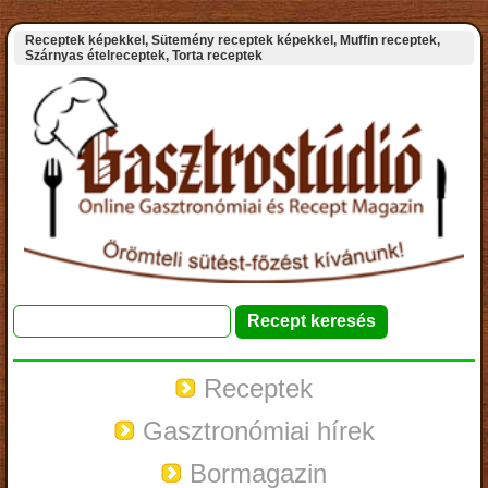
Receptek képekkel, Sütemény receptek képekkel, Muffin receptek,
Szárnyas ételreceptek, Torta receptek
Receptek
Gasztronómiai hírek
Bormagazin