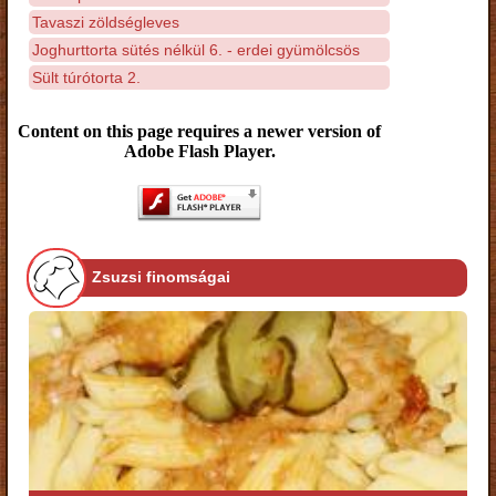
Tavaszi zöldségleves
Joghurttorta sütés nélkül 6. - erdei gyümölcsös
Sült túrótorta 2.
Content on this page requires a newer version of
Adobe Flash Player.
Zsuzsi finomságai