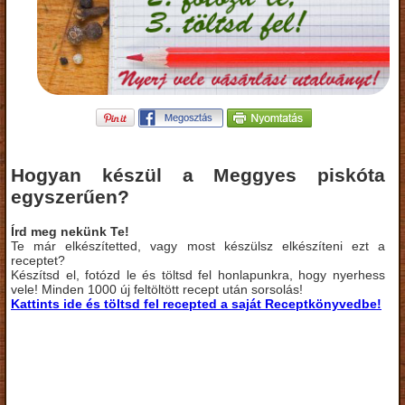
Hogyan készül a Meggyes piskóta
egyszerűen?
Írd meg nekünk Te!
Te már elkészítetted, vagy most készülsz elkészíteni ezt a
receptet?
Készítsd el, fotózd le és töltsd fel honlapunkra, hogy nyerhess
vele! Minden 1000 új feltöltött recept után sorsolás!
Kattints ide és töltsd fel recepted a saját Receptkönyvedbe!