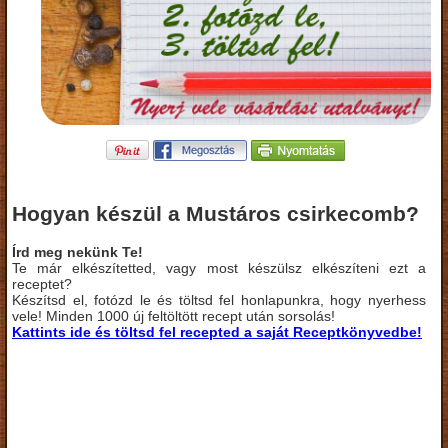
Hogyan készül a Mustáros csirkecomb?
Írd meg nekünk Te!
Te már elkészítetted, vagy most készülsz elkészíteni ezt a
receptet?
Készítsd el, fotózd le és töltsd fel honlapunkra, hogy nyerhess
vele! Minden 1000 új feltöltött recept után sorsolás!
Kattints ide és töltsd fel recepted a saját Receptkönyvedbe!