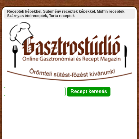
Receptek képekkel, Sütemény receptek képekkel, Muffin receptek,
Szárnyas ételreceptek, Torta receptek