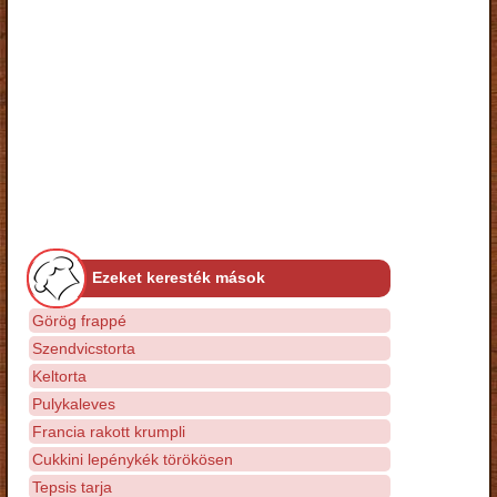
Ezeket keresték mások
Görög frappé
Szendvicstorta
Keltorta
Pulykaleves
Francia rakott krumpli
Cukkini lepénykék törökösen
Tepsis tarja