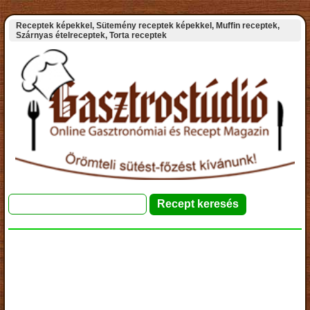
Receptek képekkel, Sütemény receptek képekkel, Muffin receptek,
Szárnyas ételreceptek, Torta receptek