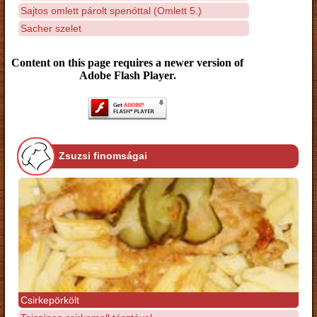
Sajtos omlett párolt spenóttal (Omlett 5.)
Sacher szelet
Content on this page requires a newer version of
Adobe Flash Player.
Zsuzsi finomságai
Csirkepörkölt