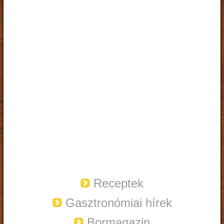
Receptek
Gasztronómiai hírek
Bormagazin