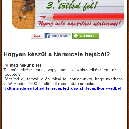
Hogyan készül a Narancslé héjából?
Írd meg nekünk Te!
Te már elkészítetted, vagy most készülsz elkészíteni ezt a
receptet?
Készítsd el, fotózd le és töltsd fel honlapunkra, hogy nyerhess
vele! Minden 1000 új feltöltött recept után sorsolás!
Kattints ide és töltsd fel recepted a saját Receptkönyvedbe!