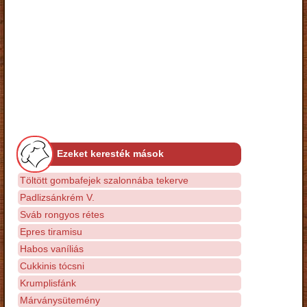
Ezeket keresték mások
Töltött gombafejek szalonnába tekerve
Padlizsánkrém V.
Sváb rongyos rétes
Epres tiramisu
Habos vaníliás
Cukkinis tócsni
Krumplisfánk
Márványsütemény