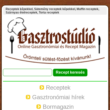
Receptek képekkel, Sütemény receptek képekkel, Muffin receptek,
Szárnyas ételreceptek, Torta receptek
Receptek
Gasztronómiai hírek
Bormagazin