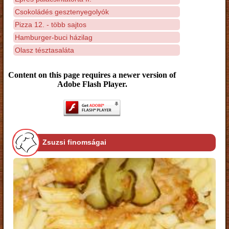
Csokoládés gesztenyegolyók
Pizza 12. - több sajtos
Hamburger-buci házilag
Olasz tésztasaláta
Content on this page requires a newer version of
Adobe Flash Player.
Zsuzsi finomságai