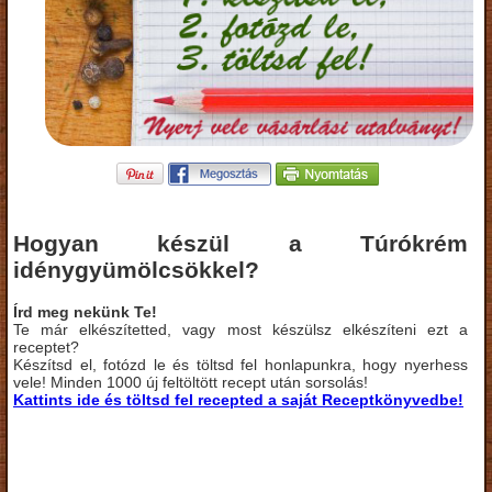
Hogyan készül a Túrókrém
idénygyümölcsökkel?
Írd meg nekünk Te!
Te már elkészítetted, vagy most készülsz elkészíteni ezt a
receptet?
Készítsd el, fotózd le és töltsd fel honlapunkra, hogy nyerhess
vele! Minden 1000 új feltöltött recept után sorsolás!
Kattints ide és töltsd fel recepted a saját Receptkönyvedbe!