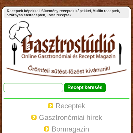
Receptek képekkel, Sütemény receptek képekkel, Muffin receptek,
Szárnyas ételreceptek, Torta receptek
Receptek
Gasztronómiai hírek
Bormagazin