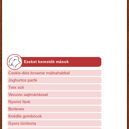
Ezeket keresték mások
Csokis-diós brownie málnahabbal
Joghurtos parfé
Twix süti
Vezuvio sajtmártással
Nyomó fánk
Borleves
Knédlis gombócok
Gyors túrótorta