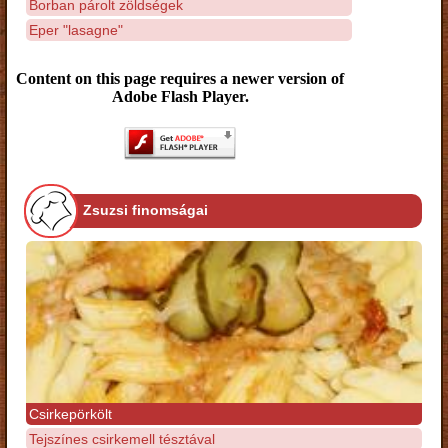
Borban párolt zöldségek
Eper "lasagne"
Content on this page requires a newer version of
Adobe Flash Player.
Zsuzsi finomságai
Csirkepörkölt
Tejszínes csirkemell tésztával