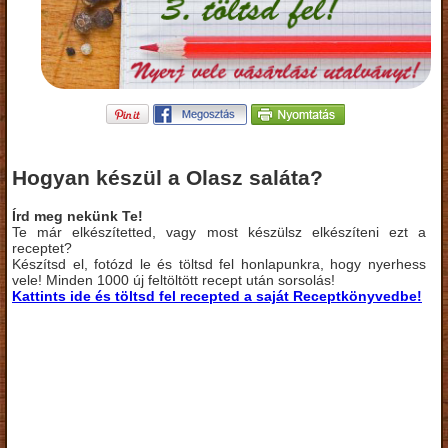
Hogyan készül a Olasz saláta?
Írd meg nekünk Te!
Te már elkészítetted, vagy most készülsz elkészíteni ezt a
receptet?
Készítsd el, fotózd le és töltsd fel honlapunkra, hogy nyerhess
vele! Minden 1000 új feltöltött recept után sorsolás!
Kattints ide és töltsd fel recepted a saját Receptkönyvedbe!