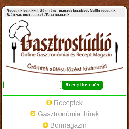
Receptek képekkel, Sütemény receptek képekkel, Muffin receptek,
Szárnyas ételreceptek, Torta receptek
Receptek
Gasztronómiai hírek
Bormagazin