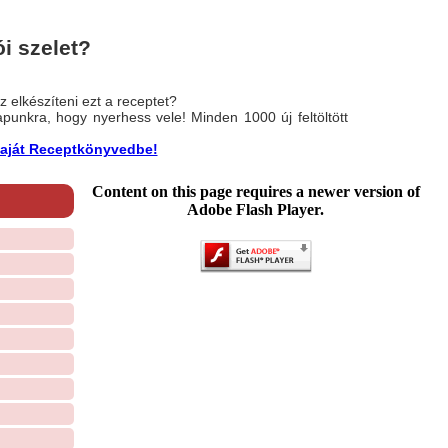
i szelet?
 elkészíteni ezt a receptet?
nlapunkra, hogy nyerhess vele! Minden 1000 új feltöltött
a saját Receptkönyvedbe!
Content on this page requires a newer version of
Adobe Flash Player.