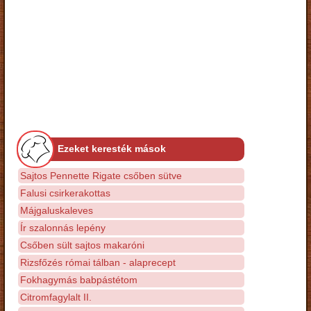
Ezeket keresték mások
Sajtos Pennette Rigate csőben sütve
Falusi csirkerakottas
Májgaluskaleves
Ír szalonnás lepény
Csőben sült sajtos makaróni
Rizsfőzés római tálban - alaprecept
Fokhagymás babpástétom
Citromfagylalt II.