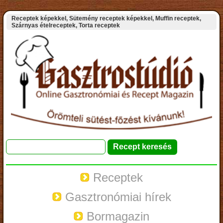
Receptek képekkel, Sütemény receptek képekkel, Muffin receptek,
Szárnyas ételreceptek, Torta receptek
Receptek
Gasztronómiai hírek
Bormagazin