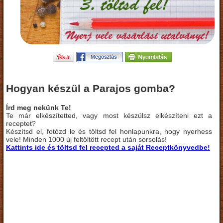
Hogyan készül a Parajos gomba?
Írd meg nekünk Te!
Te már elkészítetted, vagy most készülsz elkészíteni ezt a
receptet?
Készítsd el, fotózd le és töltsd fel honlapunkra, hogy nyerhess
vele! Minden 1000 új feltöltött recept után sorsolás!
Kattints ide és töltsd fel recepted a saját Receptkönyvedbe!