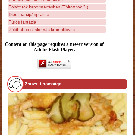
Töltött tök kapormártásban (Töltött tök 3.)
Diós marcipánpraliné
Túrós fantázia
Zöldbabos-szalonnás krumplileves
Content on this page requires a newer version of
Adobe Flash Player.
Zsuzsi finomságai