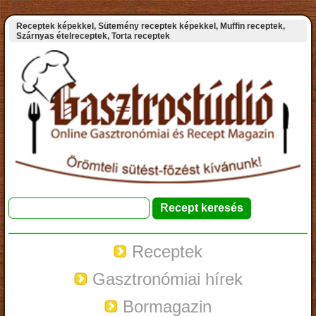
Receptek képekkel, Sütemény receptek képekkel, Muffin receptek,
Szárnyas ételreceptek, Torta receptek
Receptek
Gasztronómiai hírek
Bormagazin