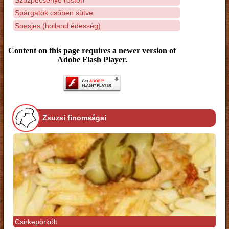
Spárgatök csőben sütve
Soesjes (holland édesség)
Content on this page requires a newer version of
Adobe Flash Player.
Zsuzsi finomságai
Csirkepörkölt