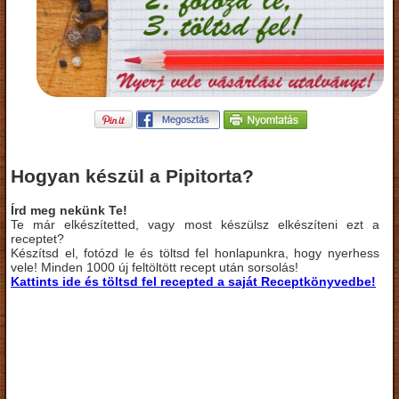
Hogyan készül a Pipitorta?
Írd meg nekünk Te!
Te már elkészítetted, vagy most készülsz elkészíteni ezt a
receptet?
Készítsd el, fotózd le és töltsd fel honlapunkra, hogy nyerhess
vele! Minden 1000 új feltöltött recept után sorsolás!
Kattints ide és töltsd fel recepted a saját Receptkönyvedbe!