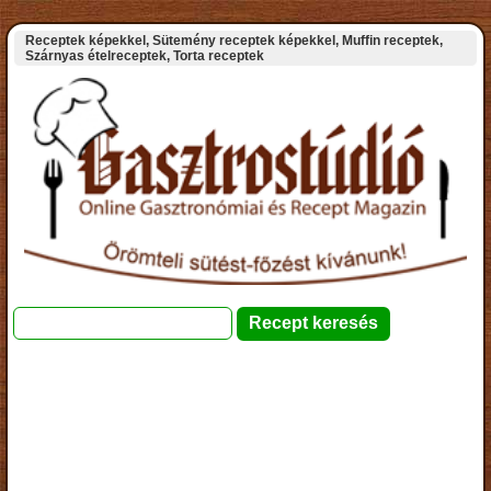
Receptek képekkel, Sütemény receptek képekkel, Muffin receptek,
Szárnyas ételreceptek, Torta receptek