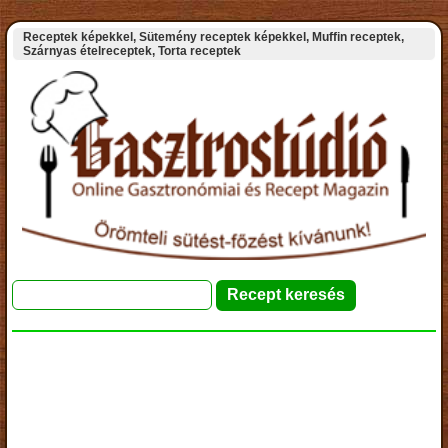
Receptek képekkel, Sütemény receptek képekkel, Muffin receptek,
Szárnyas ételreceptek, Torta receptek