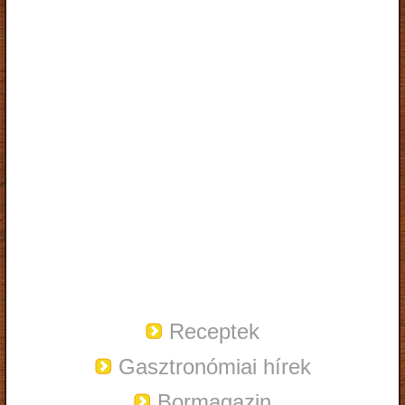
Receptek
Gasztronómiai hírek
Bormagazin