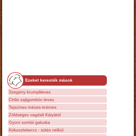
Ezeket keresték mások
Szegény krumplileves
Chilis sajtgombóc-leves
Tejszínes mézes-krémes
Zöldséges vagdalt Kátyától
Gyors somlói galuska
Kókusztekercs - sütés nélkül