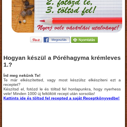
Hogyan készül a Póréhagyma krémleves
1.?
Írd meg nekünk Te!
Te már elkészítetted, vagy most készülsz elkészíteni ezt a
receptet?
Készítsd el, fotózd le és töltsd fel honlapunkra, hogy nyerhess
vele! Minden 1000 új feltöltött recept után sorsolás!
Kattints ide és töltsd fel recepted a saját Receptkönyvedbe!