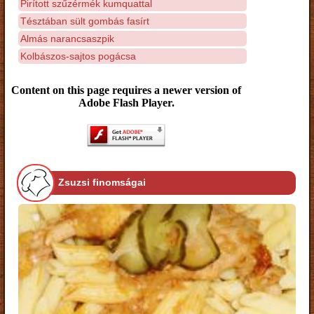
Pirított szűzérmék kumquattal
Tésztában sült gombás fasírt
Almás narancsaszpik
Kolbászos-sajtos pogácsa
Content on this page requires a newer version of
Adobe Flash Player.
Zsuzsi finomságai