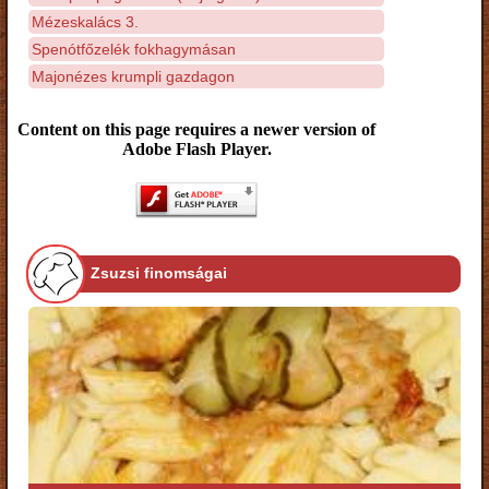
Mézeskalács 3.
Spenótfőzelék fokhagymásan
Majonézes krumpli gazdagon
Content on this page requires a newer version of
Adobe Flash Player.
Zsuzsi finomságai