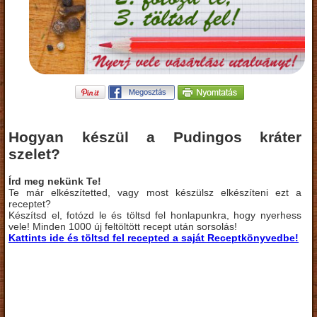
Hogyan készül a Pudingos kráter
szelet?
Írd meg nekünk Te!
Te már elkészítetted, vagy most készülsz elkészíteni ezt a
receptet?
Készítsd el, fotózd le és töltsd fel honlapunkra, hogy nyerhess
vele! Minden 1000 új feltöltött recept után sorsolás!
Kattints ide és töltsd fel recepted a saját Receptkönyvedbe!