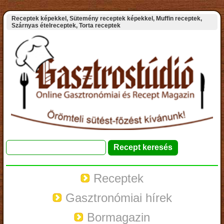
Receptek képekkel, Sütemény receptek képekkel, Muffin receptek,
Szárnyas ételreceptek, Torta receptek
Receptek
Gasztronómiai hírek
Bormagazin