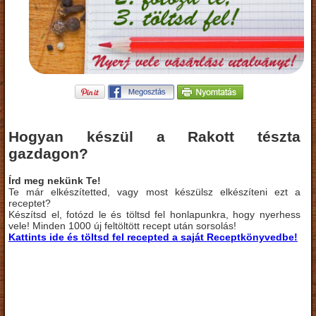
Hogyan készül a Rakott tészta
gazdagon?
Írd meg nekünk Te!
Te már elkészítetted, vagy most készülsz elkészíteni ezt a
receptet?
Készítsd el, fotózd le és töltsd fel honlapunkra, hogy nyerhess
vele! Minden 1000 új feltöltött recept után sorsolás!
Kattints ide és töltsd fel recepted a saját Receptkönyvedbe!