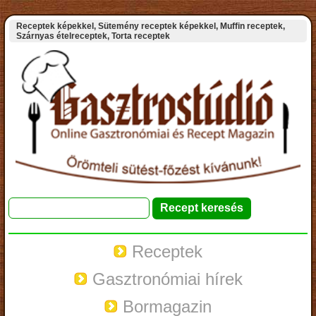
Receptek képekkel, Sütemény receptek képekkel, Muffin receptek,
Szárnyas ételreceptek, Torta receptek
Receptek
Gasztronómiai hírek
Bormagazin