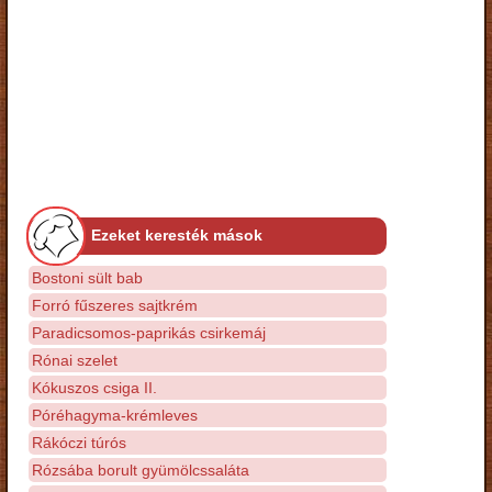
Ezeket keresték mások
Bostoni sült bab
Forró fűszeres sajtkrém
Paradicsomos-paprikás csirkemáj
Rónai szelet
Kókuszos csiga II.
Póréhagyma-krémleves
Rákóczi túrós
Rózsába borult gyümölcssaláta