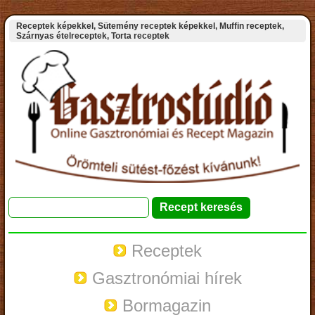
Receptek képekkel, Sütemény receptek képekkel, Muffin receptek,
Szárnyas ételreceptek, Torta receptek
Receptek
Gasztronómiai hírek
Bormagazin