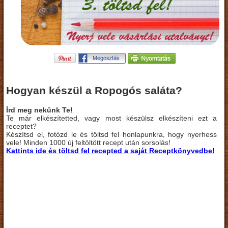
Hogyan készül a Ropogós saláta?
Írd meg nekünk Te!
Te már elkészítetted, vagy most készülsz elkészíteni ezt a
receptet?
Készítsd el, fotózd le és töltsd fel honlapunkra, hogy nyerhess
vele! Minden 1000 új feltöltött recept után sorsolás!
Kattints ide és töltsd fel recepted a saját Receptkönyvedbe!