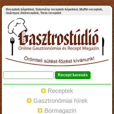
Receptek képekkel, Sütemény receptek képekkel, Muffin receptek,
Szárnyas ételreceptek, Torta receptek
Receptek
Gasztronómiai hírek
Bormagazin