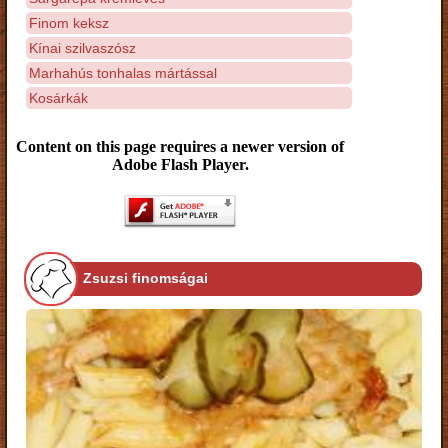
Finom keksz
Kínai szilvaszósz
Marhahús tonhalas mártással
Kosárkák
Content on this page requires a newer version of
Adobe Flash Player.
Zsuzsi finomságai