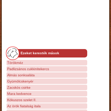
Ezeket keresték mások
Törökméz
Padlizsános cukkinitekercs
Almás sonksaláta
Gyümölcskenyér
Zacskós csirke
Mara kedvence
Kókuszos szelet II.
Az örök fiatalság itala