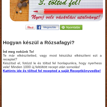
Hogyan készül a Rózsafagyi?
Írd meg nekünk Te!
Te már elkészítetted, vagy most készülsz elkészíteni ezt a
receptet?
Készítsd el, fotózd le és töltsd fel honlapunkra, hogy nyerhess
vele! Minden 1000 új feltöltött recept után sorsolás!
Kattints ide és töltsd fel recepted a saját Receptkönyvedbe!