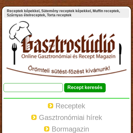
Receptek képekkel, Sütemény receptek képekkel, Muffin receptek,
Szárnyas ételreceptek, Torta receptek
Receptek
Gasztronómiai hírek
Bormagazin