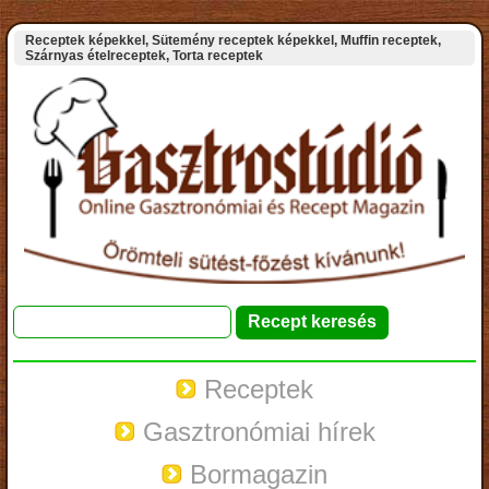
Receptek képekkel, Sütemény receptek képekkel, Muffin receptek,
Szárnyas ételreceptek, Torta receptek
Receptek
Gasztronómiai hírek
Bormagazin