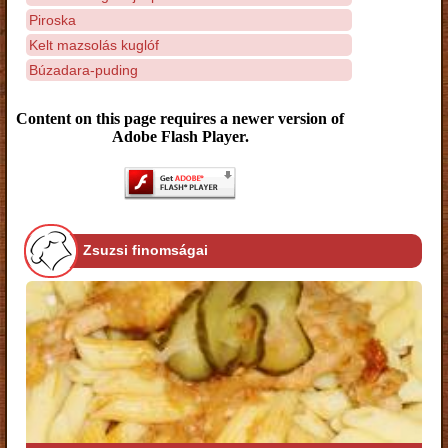
Piroska
Kelt mazsolás kuglóf
Búzadara-puding
Content on this page requires a newer version of
Adobe Flash Player.
Zsuzsi finomságai