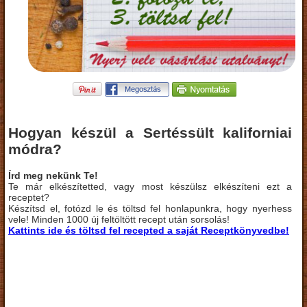
Hogyan készül a Sertéssült kaliforniai
módra?
Írd meg nekünk Te!
Te már elkészítetted, vagy most készülsz elkészíteni ezt a
receptet?
Készítsd el, fotózd le és töltsd fel honlapunkra, hogy nyerhess
vele! Minden 1000 új feltöltött recept után sorsolás!
Kattints ide és töltsd fel recepted a saját Receptkönyvedbe!