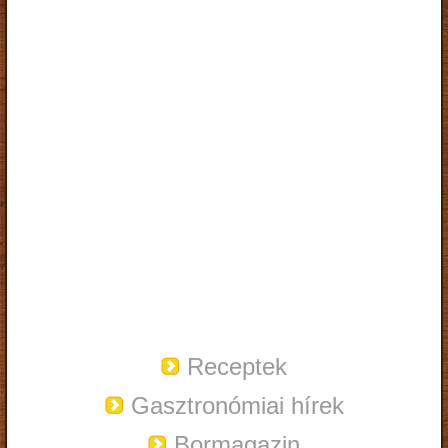
Receptek
Gasztronómiai hírek
Bormagazin