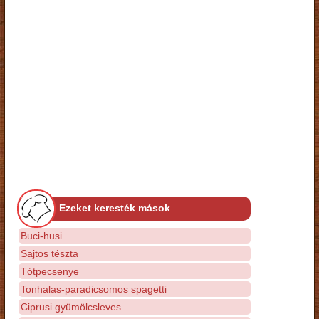
Ezeket keresték mások
Buci-husi
Sajtos tészta
Tótpecsenye
Tonhalas-paradicsomos spagetti
Ciprusi gyümölcsleves