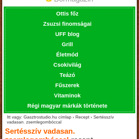
Ottis főz
Zsuzsi finomságai
UFF blog
Grill
Életmód
Csokivilág
Teázó
Fűszerek
Vitaminok
Régi magyar márkák története
Itt vagy: Gasztrostudio.hu címlap › Recept › Sertésszív
vadasan. zsemlegombóccal
Sertésszív vadasan.