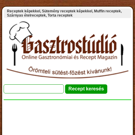
Receptek képekkel, Sütemény receptek képekkel, Muffin receptek,
Szárnyas ételreceptek, Torta receptek